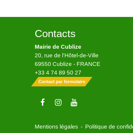
Contacts
Mairie de Cublize
20, rue de l'Hôtel-de-Ville
69550 Cublize - FRANCE
+33 4 74 89 50 27
Contact par formulaire
Mentions légales
-
Politique de confide