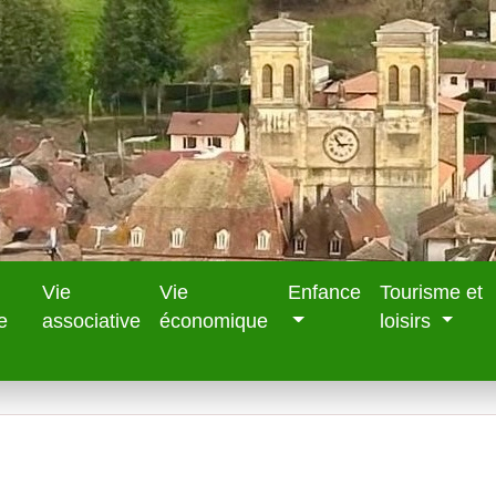
Vie
Vie
Enfance
Tourisme et
e
associative
économique
loisirs