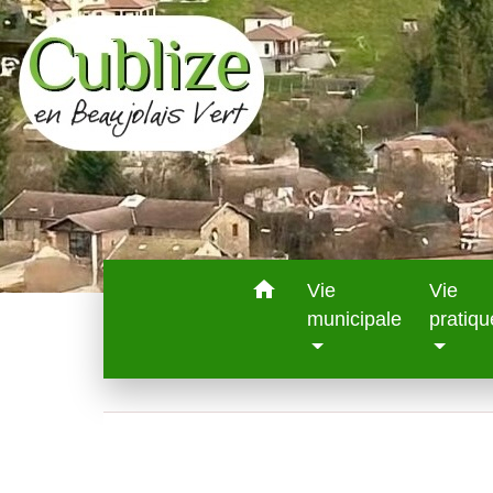
home
Vie
Vie
municipale
pratiqu