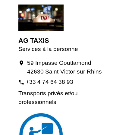
AG TAXIS
Services à la personne
59 Impasse Gouttamond
location_on
42630 Saint-Victor-sur-Rhins
+33 4 74 64 38 93
phone
Transports privés et/ou
professionnels