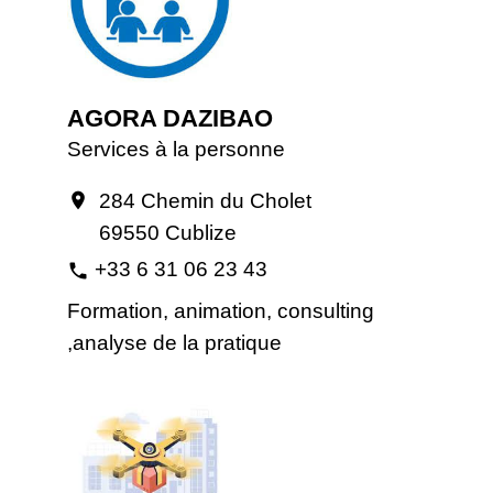
AGORA DAZIBAO
Services à la personne
284 Chemin du Cholet
location_on
69550 Cublize
+33 6 31 06 23 43
phone
Formation, animation, consulting
,analyse de la pratique