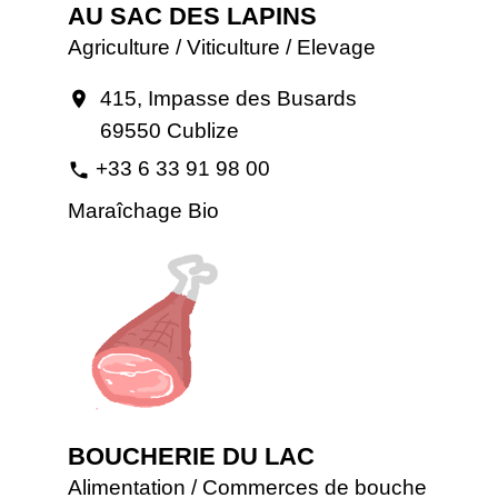
AU SAC DES LAPINS
Agriculture / Viticulture / Elevage
415, Impasse des Busards
location_on
69550 Cublize
+33 6 33 91 98 00
phone
Maraîchage Bio
BOUCHERIE DU LAC
Alimentation / Commerces de bouche