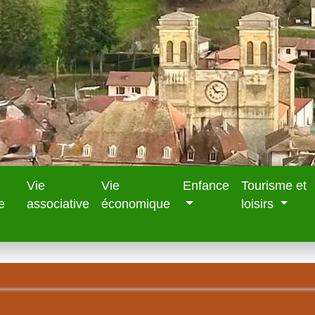
Vie
Vie
Enfance
Tourisme et
e
associative
économique
loisirs