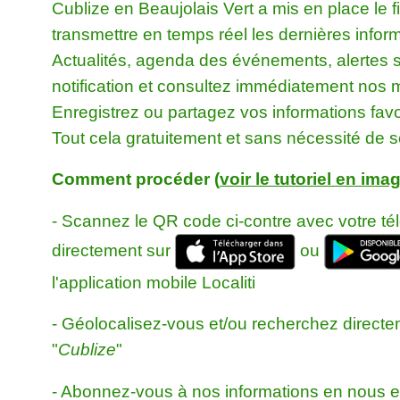
Cublize en Beaujolais Vert a mis en place le fil
transmettre en temps réel les dernières inform
Actualités, agenda des événements, alertes s
notification et consultez immédiatement nos m
Enregistrez ou partagez vos informations favo
Tout cela gratuitement et sans nécessité de 
Comment procéder (
voir le tutoriel en imag
- Scannez le QR code ci-contre avec votre t
directement sur
ou
l'application mobile Localiti
- Géolocalisez-vous et/ou recherchez directeme
"
Cublize
"
- Abonnez-vous à nos informations en nous e