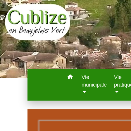
home
Vie
Vie
municipale
pratiqu