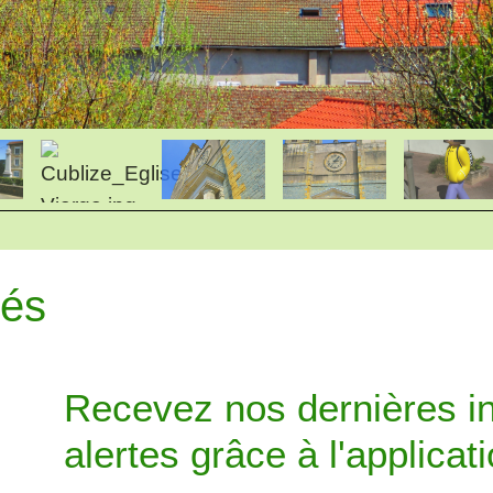
tés
Recevez nos dernières in
alertes grâce à l'applicat