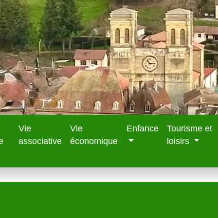
Vie
Vie
Enfance
Tourisme et
e
associative
économique
loisirs