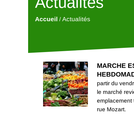
Actualités
Accueil
Actualités
/
MARCHE E
HEBDOMAD
partir du vendr
le marché revi
emplacement t
rue Mozart.