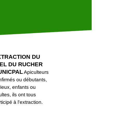
XTRACTION DU
IEL DU RUCHER
UNICPAL
Apiculteurs
nfirmés ou débutants,
ieux, enfants ou
ltes, ils ont tous
ticipé à l'extraction.