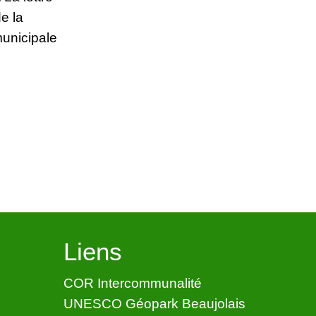
de la
municipale
Liens
COR Intercommunalité
UNESCO Géopark Beaujolais