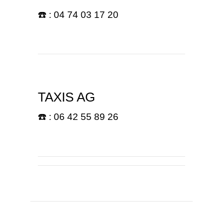
☎️ : 04 74 03 17 20
TAXIS AG
☎️ : 06 42 55 89 26