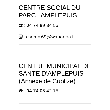
CENTRE SOCIAL DU
PARC AMPLEPUIS
☎️ : 04 74 89 34 55
💻 :csampl69@wanadoo.fr
CENTRE MUNICIPAL DE
SANTE D'AMPLEPUIS
(Annexe de Cublize)
☎️ : 04 74 05 42 75