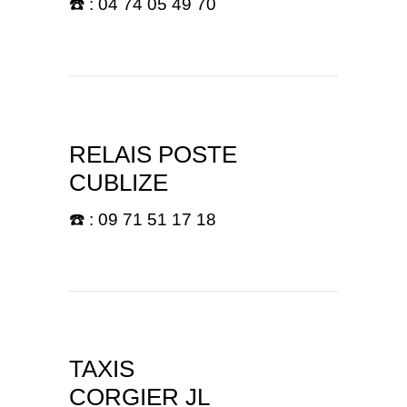
☎️ : 04 74 05 49 70
RELAIS POSTE
CUBLIZE
☎️ : 09 71 51 17 18
TAXIS
CORGIER JL