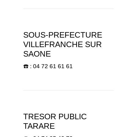
SOUS-PREFECTURE
VILLEFRANCHE SUR
SAONE
☎️ : 04 72 61 61 61
TRESOR PUBLIC
TARARE