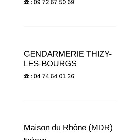
☎️ : 09 72 67 50 69
GENDARMERIE THIZY-
LES-BOURGS
☎️ : 04 74 64 01 26
Maison du Rhône (MDR)
Enfance