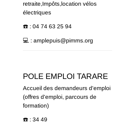
retraite,Impôts,location vélos
électriques
☎️ : 04 74 63 25 94
💻 : amplepuis@pimms.org
POLE EMPLOI TARARE
Accueil des demandeurs d'emploi
(offres d'emploi, parcours de
formation)
☎️ : 34 49