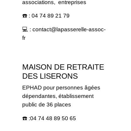
associations, entreprises
☎️ : 04 74 89 21 79
💻 : contact@lapasserelle-assoc-
fr
MAISON DE RETRAITE
DES LISERONS
EPHAD pour personnes âgées
dépendantes, établissement
public de 36 places
☎️ :04 74 48 89 50 65