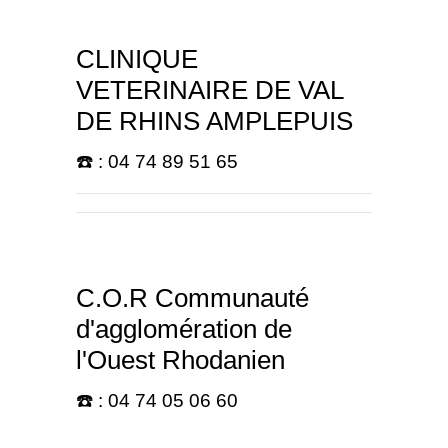
CLINIQUE
VETERINAIRE DE VAL
DE RHINS AMPLEPUIS
☎️ : 04 74 89 51 65
C.O.R Communauté
d'agglomération de
l'Ouest Rhodanien
☎️ : 04 74 05 06 60