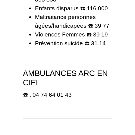
Enfants disparus ☎️ 116 000
Maltraitance personnes
âgées/handicapées ☎️ 39 77
Violences Femmes ☎️ 39 19
Prévention suicide ☎️ 31 14
AMBULANCES ARC EN
CIEL
☎️ : 04 74 64 01 43