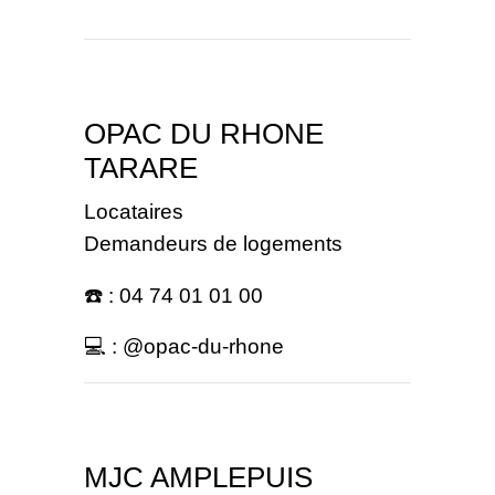
OPAC DU RHONE
TARARE
Locataires
Demandeurs de logements
☎️ : 04 74 01 01 00
💻 : @opac-du-rhone
MJC AMPLEPUIS