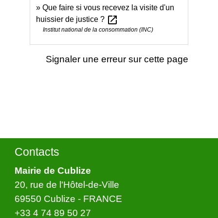
Que faire si vous recevez la visite d'un
open_in_new
huissier de justice ?
Institut national de la consommation (INC)
Signaler une erreur sur cette page
Contacts
Mairie de Cublize
20, rue de l'Hôtel-de-Ville
69550 Cublize - FRANCE
+33 4 74 89 50 27