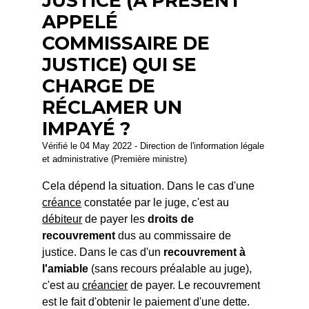
JUSTICE (À PRÉSENT
APPELÉ
COMMISSAIRE DE
JUSTICE) QUI SE
CHARGE DE
RÉCLAMER UN
IMPAYÉ ?
Vérifié le 04 May 2022 - Direction de l'information légale
et administrative (Première ministre)
Cela dépend la situation. Dans le cas d'une
créance
constatée par le juge, c'est au
débiteur
de payer les
droits de
recouvrement
dus au commissaire de
justice. Dans le cas d'un
recouvrement à
l'amiable
(sans recours préalable au juge),
c'est au
créancier
de payer. Le recouvrement
est le fait d'obtenir le paiement d'une dette.