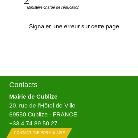
open_in_new
Ministère chargé de l'éducation
Signaler une erreur sur cette page
Contacts
Mairie de Cublize
20, rue de l'Hôtel-de-Ville
69550 Cublize - FRANCE
+33 4 74 89 50 27
CONTACT PAR FORMULAIRE