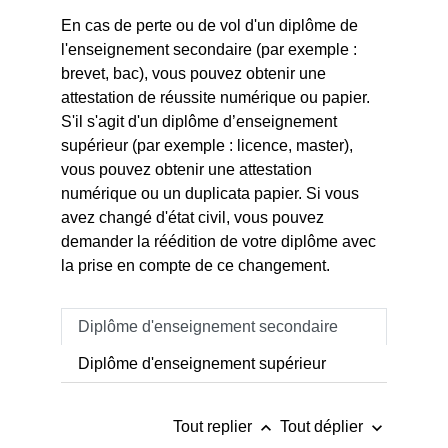
En cas de perte ou de vol d'un diplôme de
l'enseignement secondaire (par exemple :
brevet, bac), vous pouvez obtenir une
attestation de réussite numérique ou papier.
S'il s'agit d'un diplôme d’enseignement
supérieur (par exemple : licence, master),
vous pouvez obtenir une attestation
numérique ou un duplicata papier. Si vous
avez changé d'état civil, vous pouvez
demander la réédition de votre diplôme avec
la prise en compte de ce changement.
Diplôme d'enseignement secondaire
Diplôme d'enseignement supérieur
keyboard_arrow_up
keyboard_arrow_down
Tout replier
Tout déplier