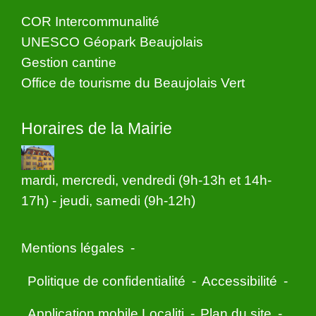
COR Intercommunalité
UNESCO Géopark Beaujolais
Gestion cantine
Office de tourisme du Beaujolais Vert
Horaires de la Mairie
mardi, mercredi, vendredi (9h-13h et 14h-
17h) - jeudi, samedi (9h-12h)
Mentions légales
-
Politique de confidentialité
-
Accessibilité
-
Application mobile Localiti
-
Plan du site
-