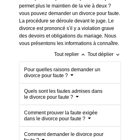
permet plus le maintien de la vie à deux ?
vous pouvez demander un divorce pour faute.
La procédure se déroule devant le juge. Le
divorce est prononcé s'il y a violation grave
des devoirs et obligations du mariage. Nous
vous présentons les informations à connaître.
keyboard_arrow_up
keyboard_arrow_down
Tout replier
Tout déplier
Pour quelles raisons demander un
divorce pour faute ?
Quels sont les fautes admises dans
le divorce pour faute ?
Comment prouver la faute exigée
dans le divorce pour faute ?
Comment demander le divorce pour