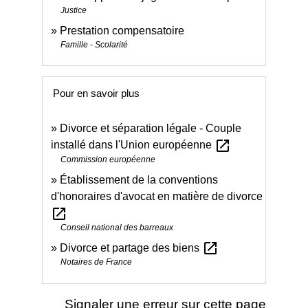
Justice
Prestation compensatoire
Famille - Scolarité
Pour en savoir plus
Divorce et séparation légale - Couple
open_in_new
installé dans l'Union européenne
Commission européenne
Établissement de la conventions
d'honoraires d'avocat en matière de divorce
open_in_new
Conseil national des barreaux
open_in_new
Divorce et partage des biens
Notaires de France
Signaler une erreur sur cette page