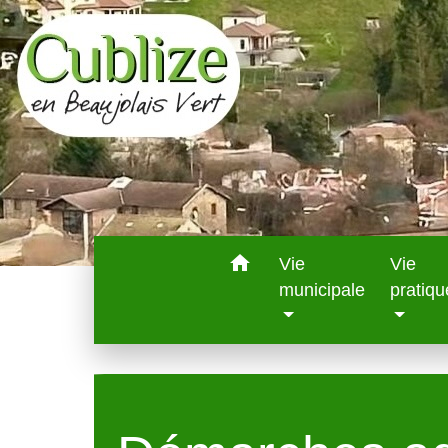
home
Vie
Vie
municipale
pratiqu