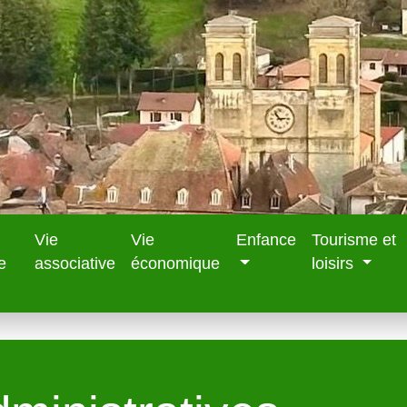
Vie
Vie
Enfance
Tourisme et
e
associative
économique
loisirs