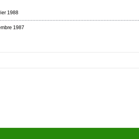
vier 1988
embre 1987