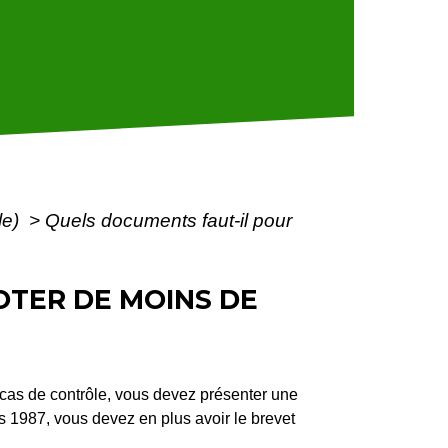
le)
>
Quels documents faut-il pour
OTER DE MOINS DE
n cas de contrôle, vous devez présenter une
ès 1987, vous devez en plus avoir le brevet