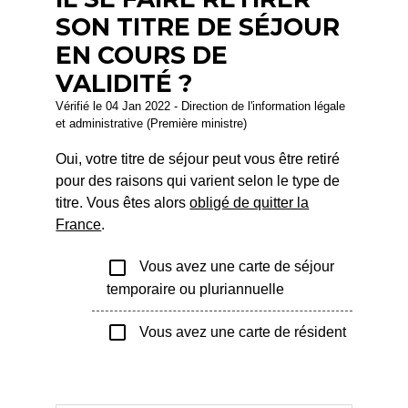
SON TITRE DE SÉJOUR
EN COURS DE
VALIDITÉ ?
Vérifié le 04 Jan 2022 - Direction de l'information légale
et administrative (Première ministre)
Oui, votre titre de séjour peut vous être retiré
pour des raisons qui varient selon le type de
titre. Vous êtes alors
obligé de quitter la
France
.
check_box_outline_blank
Vous avez une carte de séjour
temporaire ou pluriannuelle
check_box_outline_blank
Vous avez une carte de résident