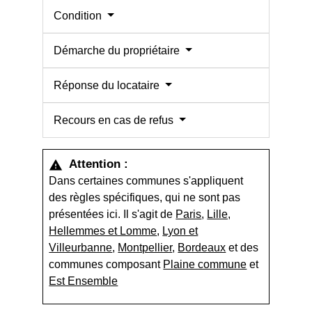
Condition
Démarche du propriétaire
Réponse du locataire
Recours en cas de refus
Attention :
warning
Dans certaines communes s'appliquent
des règles spécifiques, qui ne sont pas
présentées ici. Il s'agit de
Paris
,
Lille,
Hellemmes et Lomme
,
Lyon et
Villeurbanne
,
Montpellier
,
Bordeaux
et des
communes composant
Plaine commune
et
Est Ensemble