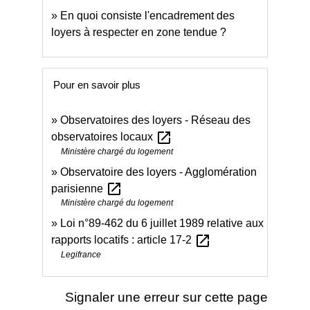
En quoi consiste l'encadrement des
loyers à respecter en zone tendue ?
Pour en savoir plus
Observatoires des loyers - Réseau des
open_in_new
observatoires locaux
Ministère chargé du logement
Observatoire des loyers - Agglomération
open_in_new
parisienne
Ministère chargé du logement
Loi n°89-462 du 6 juillet 1989 relative aux
open_in_new
rapports locatifs : article 17-2
Legifrance
Signaler une erreur sur cette page