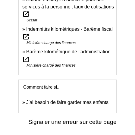
services à la personne : taux de cotisations
open_in_new
Urssaf
Indemnités kilométriques - Barême fiscal
open_in_new
Ministère chargé des finances
Barème kilométrique de l'administration
open_in_new
Ministère chargé des finances
Comment faire si...
J'ai besoin de faire garder mes enfants
Signaler une erreur sur cette page