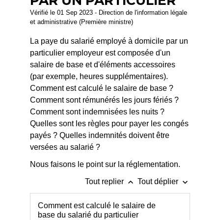
PAR UN PARTICULIER
Vérifié le 01 Sep 2023 - Direction de l'information légale
et administrative (Première ministre)
La paye du salarié employé à domicile par un
particulier employeur est composée d'un
salaire de base et d'éléments accessoires
(par exemple, heures supplémentaires).
Comment est calculé le salaire de base ?
Comment sont rémunérés les jours fériés ?
Comment sont indemnisées les nuits ?
Quelles sont les règles pour payer les congés
payés ? Quelles indemnités doivent être
versées au salarié ?
Nous faisons le point sur la réglementation.
keyboard_arrow_up
keyboard_arrow_down
Tout replier
Tout déplier
Comment est calculé le salaire de
base du salarié du particulier