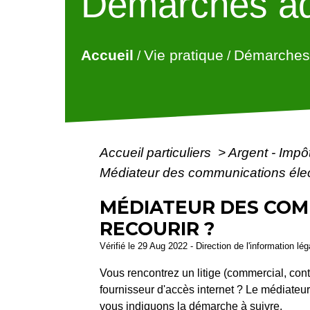
Démarches ad
Accueil
Vie pratique
Démarches 
/
/
Accueil particuliers
>
Argent - Imp
Médiateur des communications élec
MÉDIATEUR DES COM
RECOURIR ?
Vérifié le 29 Aug 2022 - Direction de l'information lé
Vous rencontrez un litige (commercial, contr
fournisseur d'accès internet ? Le médiateur
vous indiquons la démarche à suivre.