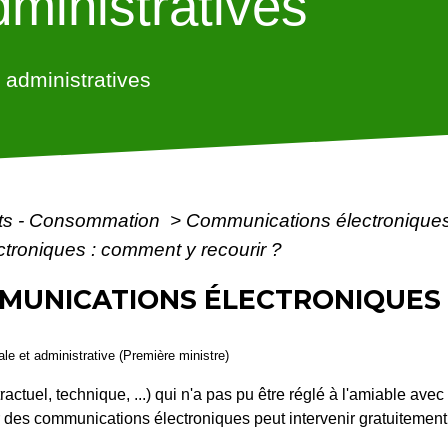
ministratives
administratives
ôts - Consommation
>
Communications électroniques (
troniques : comment y recourir ?
MUNICATIONS ÉLECTRONIQUES 
gale et administrative (Première ministre)
actuel, technique, ...) qui n'a pas pu être réglé à l'amiable ave
 des communications électroniques peut intervenir gratuitement 