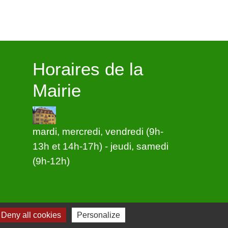
Horaires de la
Mairie
mardi, mercredi, vendredi (9h-
13h et 14h-17h) - jeudi, samedi
(9h-12h)
Deny all cookies
Personalize