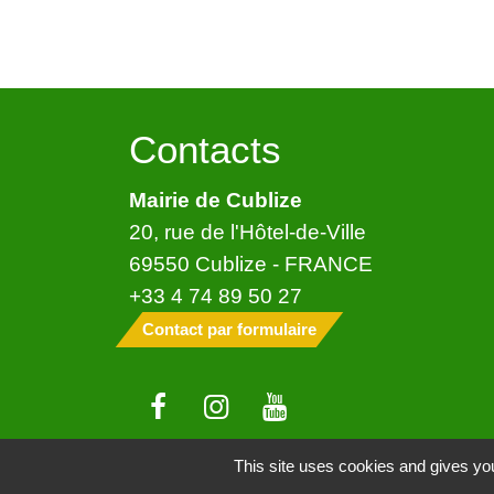
Contacts
Mairie de Cublize
20, rue de l'Hôtel-de-Ville
69550 Cublize - FRANCE
+33 4 74 89 50 27
Contact par formulaire
This site uses cookies and gives you