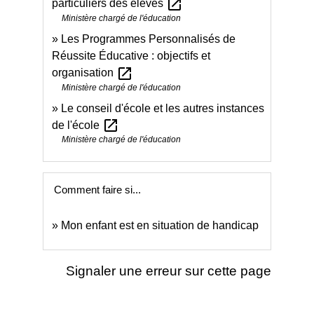
open_in_new
particuliers des élèves
Ministère chargé de l'éducation
Les Programmes Personnalisés de
Réussite Éducative : objectifs et
open_in_new
organisation
Ministère chargé de l'éducation
Le conseil d'école et les autres instances
open_in_new
de l'école
Ministère chargé de l'éducation
Comment faire si...
Mon enfant est en situation de handicap
Signaler une erreur sur cette page