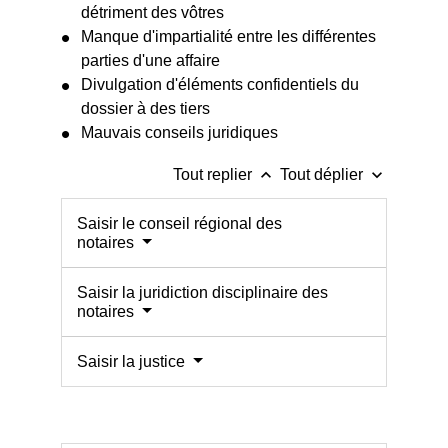
détriment des vôtres
Manque d'impartialité entre les différentes
parties d'une affaire
Divulgation d'éléments confidentiels du
dossier à des tiers
Mauvais conseils juridiques
keyboard_arrow_up
keyboard_arrow_down
Tout replier
Tout déplier
Saisir le conseil régional des
notaires
Saisir la juridiction disciplinaire des
notaires
Saisir la justice