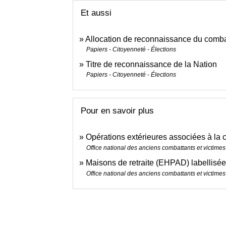
Et aussi
Allocation de reconnaissance du combat
Papiers - Citoyenneté - Élections
Titre de reconnaissance de la Nation
Papiers - Citoyenneté - Élections
Pour en savoir plus
Opérations extérieures associées à la 
Office national des anciens combattants et victim
Maisons de retraite (EHPAD) labellisé
Office national des anciens combattants et victim