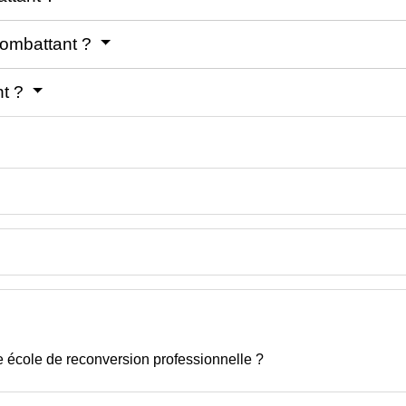
combattant ?
nt ?
e école de reconversion professionnelle ?