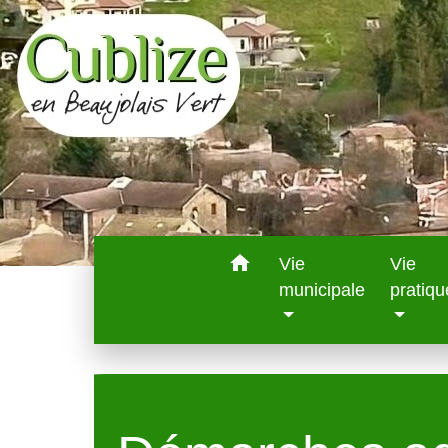
home
Vie
Vie
municipale
pratiqu