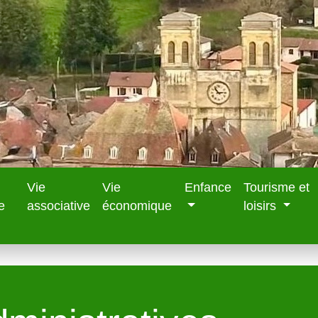
Vie
Vie
Enfance
Tourisme et
e
associative
économique
loisirs