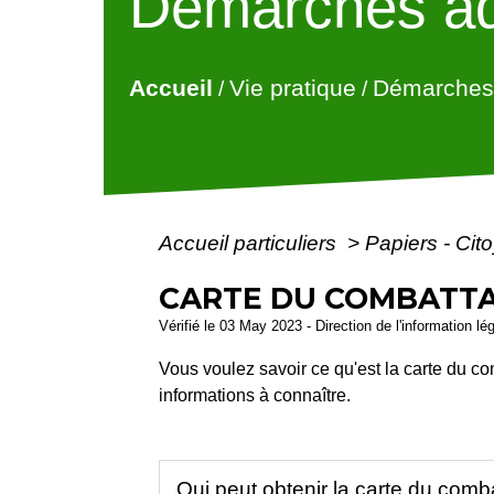
Démarches ad
Accueil
Vie pratique
Démarches 
/
/
Accueil particuliers
>
Papiers - Cit
CARTE DU COMBATT
Vérifié le 03 May 2023 - Direction de l'information lé
Vous voulez savoir ce qu'est la carte du c
informations à connaître.
Qui peut obtenir la carte du comb