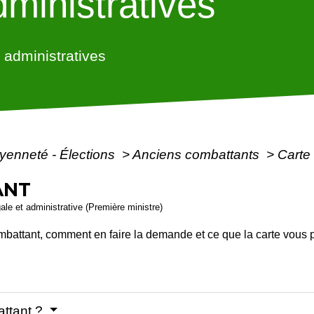
ministratives
administratives
oyenneté - Élections
>
Anciens combattants
>
Carte
ANT
gale et administrative (Première ministre)
ombattant, comment en faire la demande et ce que la carte vous
attant ?