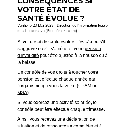
CONSÉQUENCES SI
VOTRE ÉTAT DE
SANTÉ ÉVOLUE ?
Vérifié le 20 Mar 2023 - Direction de l'information légale
et administrative (Première ministre)
Si votre état de santé évolue, c'est-à-dire s'il
s'aggrave ou s'il s'améliore, votre
pension
d'invalidité
peut être ajustée à la hausse ou à
la baisse.
Un contrôle de vos droits à toucher votre
pension est effectué chaque année par
l'organisme qui vous la verse (
CPAM
ou
MSA
).
Si vous exercez une activité salariée, le
contrôle peut être effectué chaque trimestre.
Ainsi, vous recevez une déclaration de
situation et de ressources à compléter et à