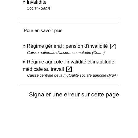
Invalidité
Social - Santé
Pour en savoir plus
open_in_new
Régime général : pension d'invalidité
Caisse nationale d'assurance maladie (Cnam)
Régime agricole : invalidité et inaptitude
open_in_new
médicale au travail
Caisse centrale de la mutualité sociale agricole (MSA)
Signaler une erreur sur cette page