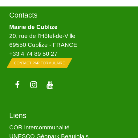
Contacts
Mairie de Cublize
20, rue de l'Hôtel-de-Ville
69550 Cublize - FRANCE
+33 4 74 89 50 27
CONTACT PAR FORMULAIRE
Liens
COR Intercommunalité
UNESCO Géopark Beaujolais