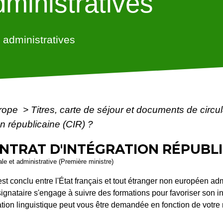
ministratives
administratives
urope
>
Titres, carte de séjour et documents de circ
on républicaine (CIR) ?
NTRAT D'INTÉGRATION RÉPUBLIC
gale et administrative (Première ministre)
 est conclu entre l'État français et tout étranger non européen a
signataire s'engage à suivre des formations pour favoriser son in
ation linguistique peut vous être demandée en fonction de votre 