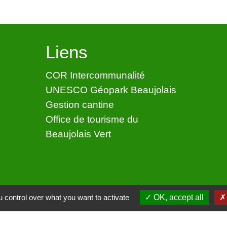
Liens
COR Intercommunalité
UNESCO Géopark Beaujolais
Gestion cantine
Office de tourisme du
Beaujolais Vert
 control over what you want to activate
OK, accept all
ntialité
-
Accessibilité
-
Application mobile Localiti