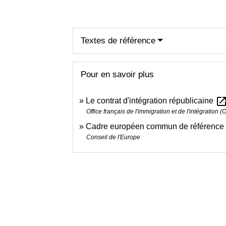
Textes de référence
Pour en savoir plus
open_in_n
Le contrat d'intégration républicaine
Office français de l'immigration et de l'intégration (Of
Cadre européen commun de référence p
Conseil de l'Europe