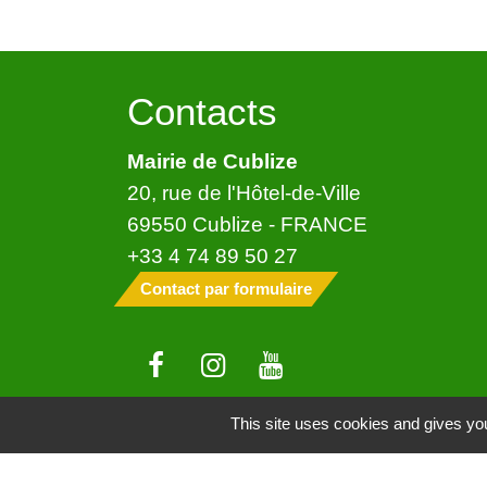
Contacts
Mairie de Cublize
20, rue de l'Hôtel-de-Ville
69550 Cublize - FRANCE
+33 4 74 89 50 27
Contact par formulaire
This site uses cookies and gives you
Mentions légales
-
Politique de confide