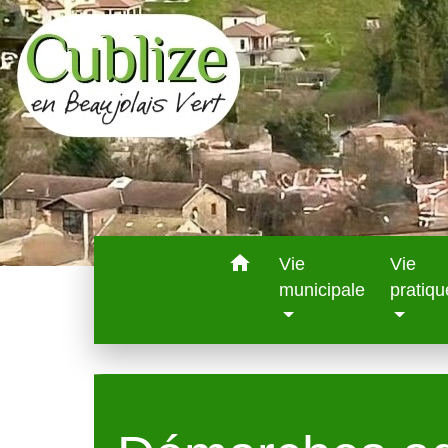
home
Vie
Vie
municipale
pratiqu