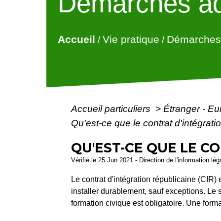
Démarches ad
Accueil
Vie pratique
Démarches 
/
/
Accueil particuliers
>
Étranger - E
Qu'est-ce que le contrat d'intégrati
QU'EST-CE QUE LE CO
Vérifié le 25 Jun 2021 - Direction de l'information lé
Le contrat d'intégration républicaine (CIR)
installer durablement, sauf exceptions. Le 
formation civique est obligatoire. Une form