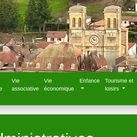
Vie
Vie
Enfance
Tourisme et
e
associative
économique
loisirs