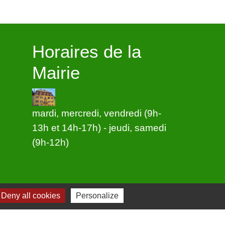
Horaires de la
Mairie
mardi, mercredi, vendredi (9h-
13h et 14h-17h) - jeudi, samedi
(9h-12h)
Deny all cookies
Personalize
-
Plan du site
-
Gestion des cookies