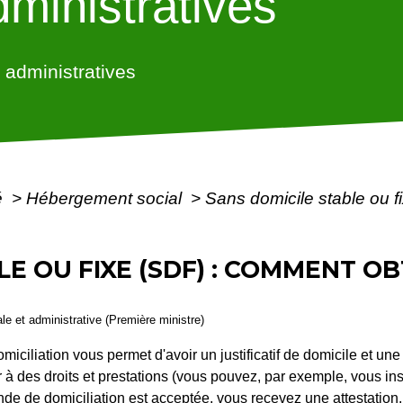
ministratives
administratives
é
>
Hébergement social
>
Sans domicile stable ou 
LE OU FIXE (SDF) : COMMENT O
gale et administrative (Première ministre)
miciliation vous permet d'avoir un justificatif de domicile et un
à des droits et prestations (vous pouvez, par exemple, vous inscr
ande de domiciliation est acceptée, vous recevez une attestation