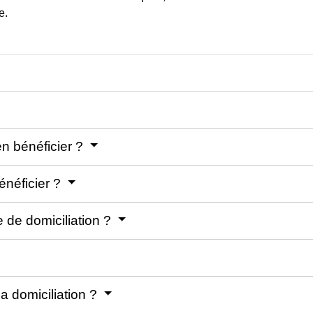
e.
en bénéficier ?
énéficier ?
 de domiciliation ?
a domiciliation ?