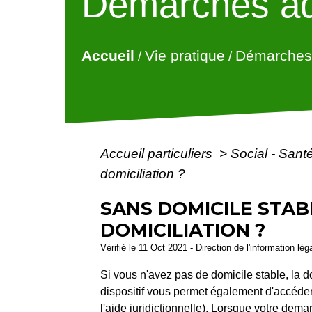
Démarches ad
Accueil
Vie pratique
Démarches 
/
/
Accueil particuliers
>
Social - Sant
domiciliation ?
SANS DOMICILE STAB
DOMICILIATION ?
Vérifié le 11 Oct 2021 - Direction de l'information lé
Si vous n'avez pas de domicile stable, la do
dispositif vous permet également d'accéder 
l'aide juridictionnelle). Lorsque votre dem