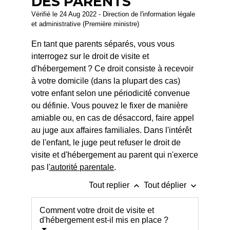
DES PARENTS
Vérifié le 24 Aug 2022 - Direction de l'information légale
et administrative (Première ministre)
En tant que parents séparés, vous vous
interrogez sur le droit de visite et
d'hébergement ? Ce droit consiste à recevoir
à votre domicile (dans la plupart des cas)
votre enfant selon une périodicité convenue
ou définie. Vous pouvez le fixer de manière
amiable ou, en cas de désaccord, faire appel
au juge aux affaires familiales. Dans l'intérêt
de l'enfant, le juge peut refuser le droit de
visite et d'hébergement au parent qui n'exerce
pas l
'autorité parentale
.
keyboard_arrow_up
keyboard_arrow_down
Tout replier
Tout déplier
Comment votre droit de visite et
d'hébergement est-il mis en place ?