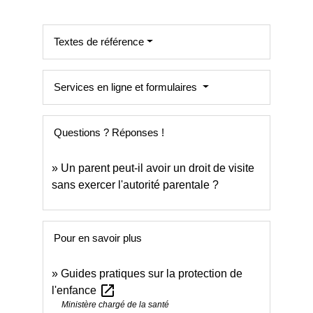
Textes de référence
Services en ligne et formulaires
Questions ? Réponses !
Un parent peut-il avoir un droit de visite
sans exercer l'autorité parentale ?
Pour en savoir plus
Guides pratiques sur la protection de
open_in_new
l'enfance
Ministère chargé de la santé