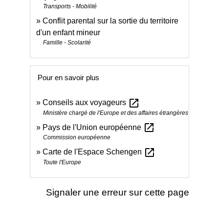
Transports - Mobilité
Conflit parental sur la sortie du territoire
d'un enfant mineur
Famille - Scolarité
Pour en savoir plus
open_in_new
Conseils aux voyageurs
Ministère chargé de l'Europe et des affaires étrangères
open_in_new
Pays de l'Union européenne
Commission européenne
open_in_new
Carte de l'Espace Schengen
Toute l'Europe
Signaler une erreur sur cette page