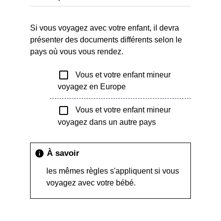
Si vous voyagez avec votre enfant, il devra
présenter des documents différents selon le
pays où vous vous rendez.
check_box_outline_blank
Vous et votre enfant mineur
voyagez en Europe
check_box_outline_blank
Vous et votre enfant mineur
voyagez dans un autre pays
À savoir
info
les mêmes règles s'appliquent si vous
voyagez avec votre bébé.