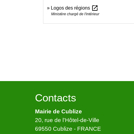
open_in_new
Logos des régions
Ministère chargé de l'intérieur
Contacts
Mairie de Cublize
20, rue de l'Hôtel-de-Ville
69550 Cublize - FRANCE