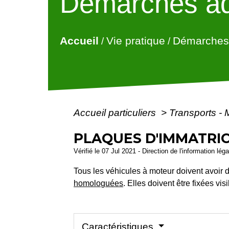
Démarches ad
Accueil
Vie pratique
Démarches 
/
/
Accueil particuliers
>
Transports - 
PLAQUES D'IMMATRI
Vérifié le 07 Jul 2021 - Direction de l'information lég
Tous les véhicules à moteur doivent avoir d
homologuées
. Elles doivent être fixées vis
Caractéristiques