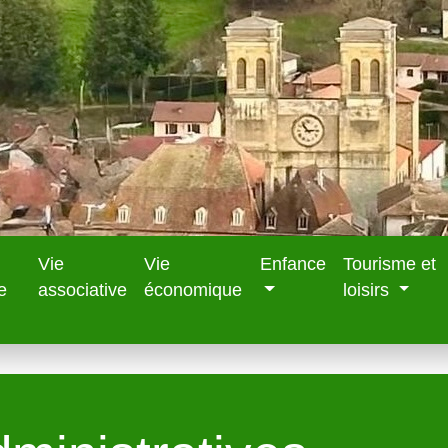
Vie
Vie
Enfance
Tourisme et
e
associative
économique
loisirs