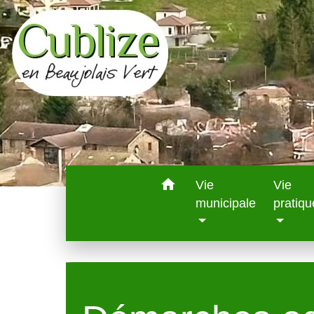
home
Vie
Vie
municipale
pratiqu