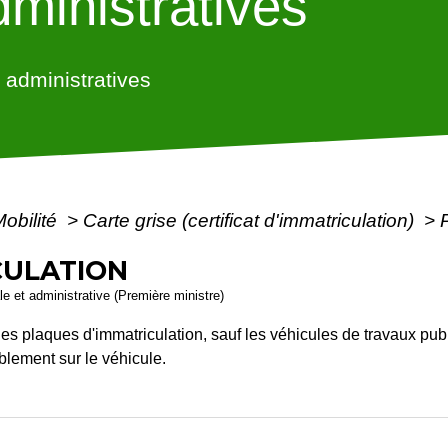
ministratives
administratives
Mobilité
>
Carte grise (certificat d'immatriculation)
>
CULATION
ale et administrative (Première ministre)
es plaques d'immatriculation, sauf les véhicules de travaux pub
iblement sur le véhicule.