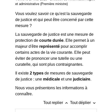
et administrative (Première ministre)
Vous voulez savoir ce qu'est la sauvegarde
de justice et qui peut être concerné par cette
mesure ?
La sauvegarde de justice est une mesure de
protection de
courte durée
. Elle permet à un
majeur d'être
représenté
pour accomplir
certains actes de la vie courante. Elle peut
éviter de prononcer une tutelle ou une
curatelle, qui sont plus contraignantes.
Il existe
2 types
de mesures de sauvegarde
de justice : une
médicale
et une
judiciaire
.
Nous vous présentons les informations à
connaître.
keyboard_arrow_up
keyboard_arrow_down
Tout replier
Tout déplier