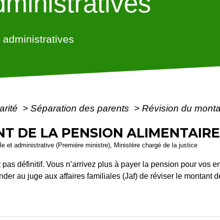
ministratives
administratives
arité
>
Séparation des parents
>
Révision du montan
T DE LA PENSION ALIMENTAIR
ale et administrative (Première ministre), Ministère chargé de la justice
pas définitif. Vous n’arrivez plus à payer la pension pour vos en
er au juge aux affaires familiales (Jaf) de réviser le montant 