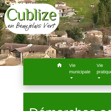
home
Vie
Vie
municipale
pratiqu