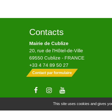
Contacts
Mairie de Cublize
20, rue de l'Hôtel-de-Ville
69550 Cublize - FRANCE
+33 4 74 89 50 27
Contact par formulaire
This site uses cookies and gives you
Mentions légales
-
Politique de confide