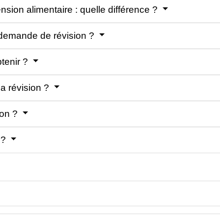
ension alimentaire : quelle différence ?
a demande de révision ?
tenir ?
la révision ?
ion ?
 ?