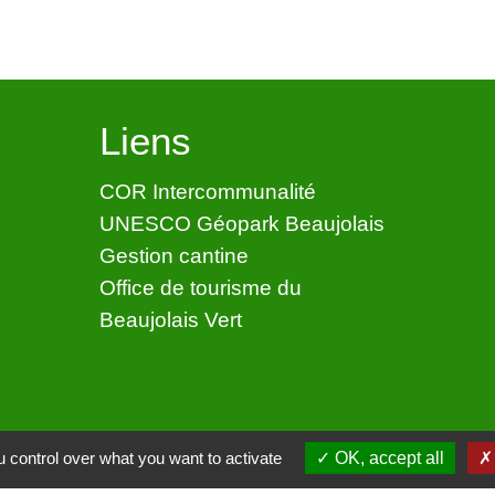
Liens
COR Intercommunalité
UNESCO Géopark Beaujolais
Gestion cantine
Office de tourisme du
Beaujolais Vert
 control over what you want to activate
OK, accept all
ntialité
-
Accessibilité
-
Application mobile Localiti