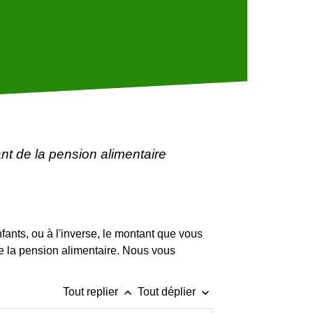
t de la pension alimentaire
E
fants, ou à l'inverse, le montant que vous
de la pension alimentaire. Nous vous
keyboard_arrow_up
keyboard_arrow_down
Tout replier
Tout déplier