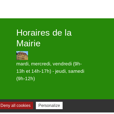
Horaires de la
Mairie
mardi, mercredi, vendredi (9h-
13h et 14h-17h) - jeudi, samedi
(9h-12h)
Deny all cookies
Personalize
-
Plan du site
-
Gestion des cookies