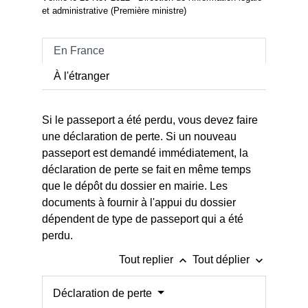
et administrative (Première ministre)
En France
À l'étranger
Si le passeport a été perdu, vous devez faire
une déclaration de perte. Si un nouveau
passeport est demandé immédiatement, la
déclaration de perte se fait en même temps
que le dépôt du dossier en mairie. Les
documents à fournir à l'appui du dossier
dépendent de type de passeport qui a été
perdu.
keyboard_arrow_up
keyboard_arrow_down
Tout replier
Tout déplier
Déclaration de perte