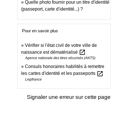
Quelle photo fournir pour un titre d'identité
(passeport, carte d'identité...) ?
Pour en savoir plus
Vérifier si l'état civil de votre ville de
open_in_new
naissance est dématérialisé
Agence nationale des titres sécurisés (ANTS)
Consuls honoraires habilités à remettre
open_in_new
les cartes d'identité et les passeports
Legifrance
Signaler une erreur sur cette page