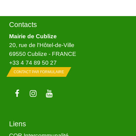
Contacts
Mairie de Cublize
20, rue de l'Hôtel-de-Ville
69550 Cublize - FRANCE
+33 4 74 89 50 27
CONTACT PAR FORMULAIRE
Liens
COR Intercommunalité