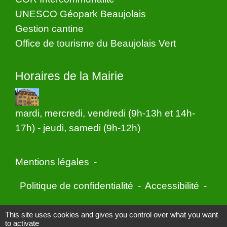
UNESCO Géopark Beaujolais
Gestion cantine
Office de tourisme du Beaujolais Vert
Horaires de la Mairie
mardi, mercredi, vendredi (9h-13h et 14h-
17h) - jeudi, samedi (9h-12h)
Mentions légales
-
Politique de confidentialité
-
Accessibilité
-
Application mobile Localiti
-
Plan du site
-
This site uses cookies and gives you control over what you want
to activate