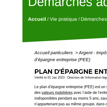
Démarches ad
Accueil
Vie pratique
Démarches 
/
/
Accueil particuliers
>
Argent - Imp
d'épargne entreprise (PEE)
PLAN D'ÉPARGNE ENT
Vérifié le 01 Jan 2023 - Direction de l'information lé
Le plan d'épargne entreprise (PEE) est un s
des
valeurs mobilières
avec l'aide de l'ent
indisponibles pendant au moins 5 ans, sau
n'appartenant pas au même groupe, dans ce 