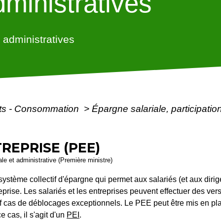
ministratives
administratives
ôts - Consommation
>
Épargne salariale, participati
REPRISE (PEE)
gale et administrative (Première ministre)
ystème collectif d'épargne qui permet aux salariés (et aux dirig
reprise. Les salariés et les entreprises peuvent effectuer des 
f cas de déblocages exceptionnels. Le PEE peut être mis en pla
cas, il s'agit d'un
PEI
.