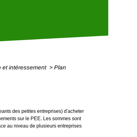
on et intéressement
>
Plan
eants des petites entreprises) d'acheter
versements sur le PEE. Les sommes sont
ce au niveau de plusieurs entreprises