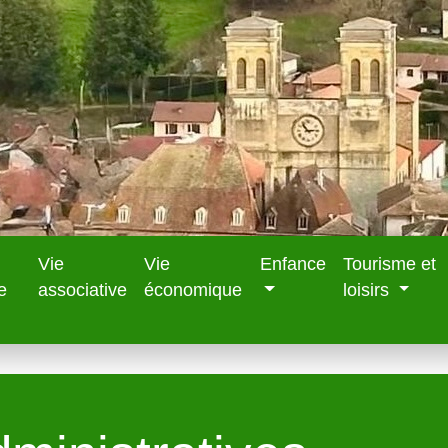
Vie
Vie
Enfance
Tourisme et
e
associative
économique
loisirs