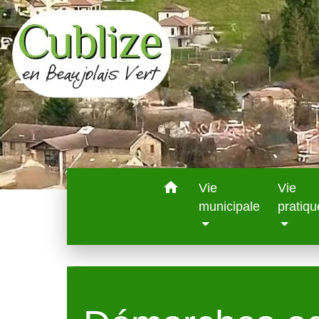
home
Vie
Vie
municipale
pratiqu