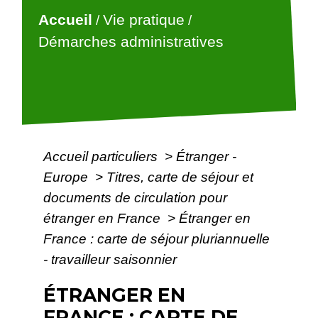
Accueil
Vie pratique
/
/
Démarches administratives
Accueil particuliers
>
Étranger -
Europe
>
Titres, carte de séjour et
documents de circulation pour
étranger en France
>
Étranger en
France : carte de séjour pluriannuelle
- travailleur saisonnier
ÉTRANGER EN
FRANCE : CARTE DE