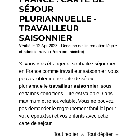
SÉJOUR
PLURIANNUELLE -
TRAVAILLEUR
SAISONNIER
Vérifié le 12 Apr 2023 - Direction de l'information légale
et administrative (Première ministre)
Si vous êtes étranger et souhaitez séjourner
en France comme travailleur saisonnier, vous
pouvez obtenir une carte de séjour
pluriannuelle
travailleur saisonnier
, sous
certaines conditions. Elle est valable 3 ans
maximum et renouvelable. Vous ne pouvez
pas demander le regroupement familial pour
votre époux(se) et vos enfants avec cette
carte de séjour.
keyboard_arrow_up
keyboard_arrow_down
Tout replier
Tout déplier