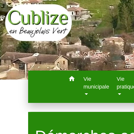
home
Vie
Vie
municipale
pratiqu