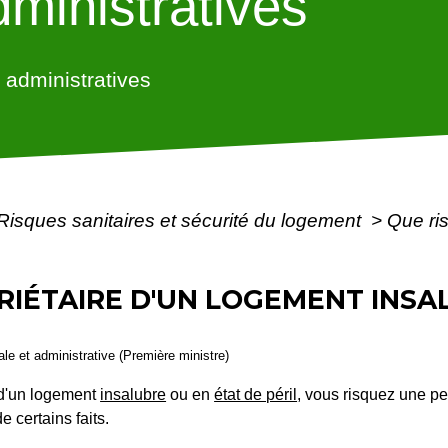
ministratives
administratives
Risques sanitaires et sécurité du logement
>
Que ris
RIÉTAIRE D'UN LOGEMENT INSA
gale et administrative (Première ministre)
 d'un logement
insalubre
ou en
état de péril
, vous risquez une p
 certains faits.