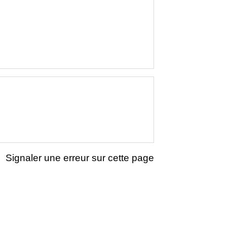
Signaler une erreur sur cette page