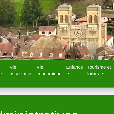
Vie
Vie
Enfance
Tourisme et
e
associative
économique
loisirs