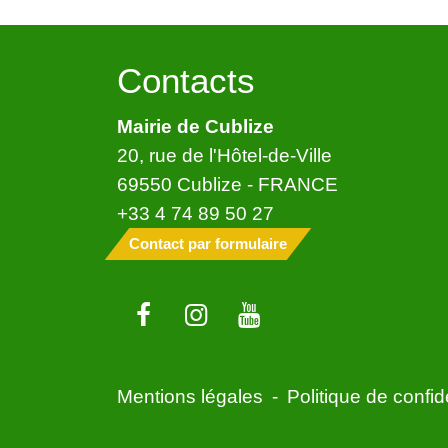
Contacts
Mairie de Cublize
20, rue de l'Hôtel-de-Ville
69550 Cublize - FRANCE
+33 4 74 89 50 27
Contact par formulaire
Mentions légales
-
Politique de confide