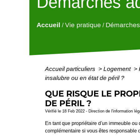
Démarches ad
Accueil
Vie pratique
Démarches 
/
/
Accueil particuliers
>
Logement
>
insalubre ou en état de péril ?
QUE RISQUE LE PROP
DE PÉRIL ?
Vérifié le 18 Feb 2022 - Direction de l'information lé
En tant que propriétaire d'un immeuble ou
complémentaire si vous êtes responsable de