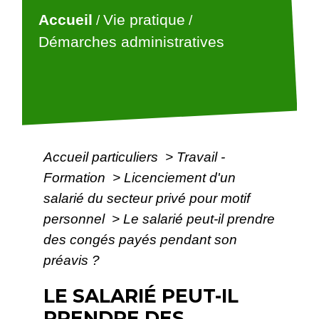
Accueil
Vie pratique
/
/
Démarches administratives
Accueil particuliers
>
Travail -
Formation
>
Licenciement d'un
salarié du secteur privé pour motif
personnel
>
Le salarié peut-il prendre
des congés payés pendant son
préavis ?
LE SALARIÉ PEUT-IL
PRENDRE DES