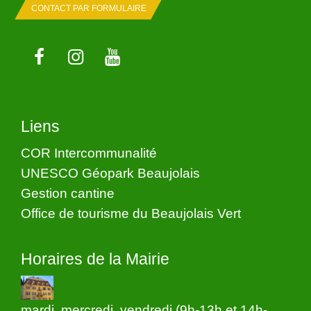
CONTACT PAR FORMULAIRE
Liens
COR Intercommunalité
UNESCO Géopark Beaujolais
Gestion cantine
Office de tourisme du Beaujolais Vert
Horaires de la Mairie
mardi, mercredi, vendredi (9h-13h et 14h-