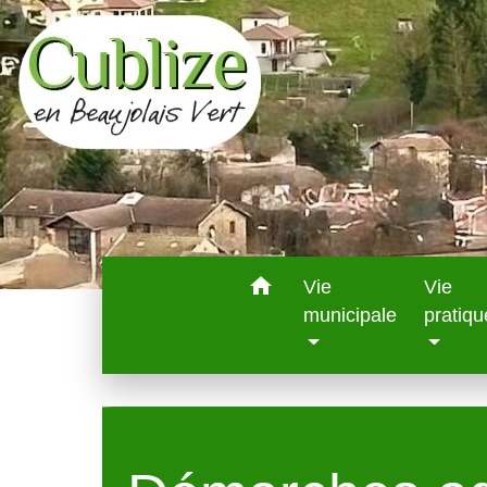
home
Vie
Vie
municipale
pratiqu