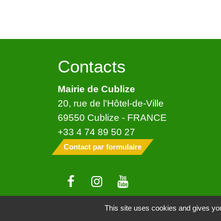
Contacts
Mairie de Cublize
20, rue de l'Hôtel-de-Ville
69550 Cublize - FRANCE
+33 4 74 89 50 27
Contact par formulaire
This site uses cookies and gives you