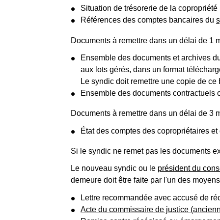
Situation de trésorerie de la copropriété
Références des comptes bancaires du
s
Documents à remettre dans un délai de 1 moi
Ensemble des documents et archives d
aux lots gérés, dans un format téléchar
Le syndic doit remettre une copie de c
Ensemble des documents contractuels o
Documents à remettre dans un délai de 3 moi
État des comptes des copropriétaires et
Si le syndic ne remet pas les documents ex
Le nouveau syndic ou le
président du cons
demeure doit être faite par l'un des moyens
Lettre recommandée avec accusé de ré
Acte du commissaire de justice (ancienne