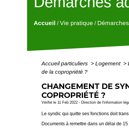
Démarches ad
Accueil
Vie pratique
Démarches 
/
/
Accueil particuliers
>
Logement
>
de la copropriété ?
CHANGEMENT DE SYN
COPROPRIÉTÉ ?
Vérifié le 11 Feb 2022 - Direction de l'information lé
Le syndic qui quitte ses fonctions doit tra
Documents à remettre dans un délai de 15 jo