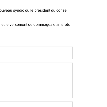
ouveau syndic ou le président du conseil
, et le versement de
dommages et intérêts