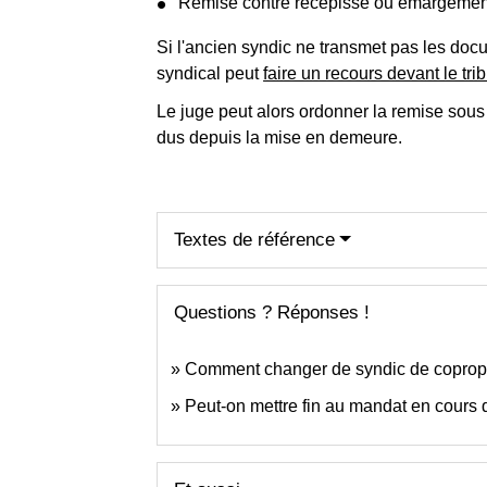
Remise contre récépissé ou émargemen
Si l'ancien syndic ne transmet pas les do
syndical peut
faire un recours devant le tri
Le juge peut alors ordonner la remise sou
dus depuis la mise en demeure.
Textes de référence
Questions ? Réponses !
Comment changer de syndic de copropr
Peut-on mettre fin au mandat en cours 