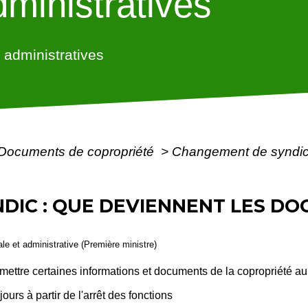
ministratives
administratives
Documents de copropriété
>
Changement de syndic 
DIC : QUE DEVIENNENT LES DO
gale et administrative (Première ministre)
nsmettre certaines informations et documents de la copropriété a
urs à partir de l'arrêt des fonctions