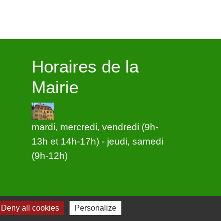
Horaires de la
Mairie
mardi, mercredi, vendredi (9h-
13h et 14h-17h) - jeudi, samedi
(9h-12h)
Deny all cookies
Personalize