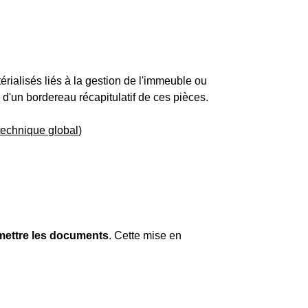
alisés liés à la gestion de l'immeuble ou
'un bordereau récapitulatif de ces pièces.
technique global
)
smettre les documents
. Cette mise en