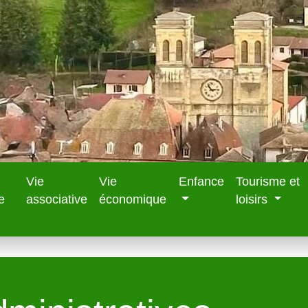
Vie
Vie
Enfance
Tourisme et
e
associative
économique
loisirs