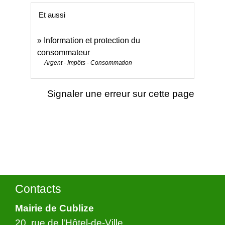
Et aussi
Information et protection du
consommateur
Argent - Impôts - Consommation
Signaler une erreur sur cette page
Contacts
Mairie de Cublize
20, rue de l'Hôtel-de-Ville