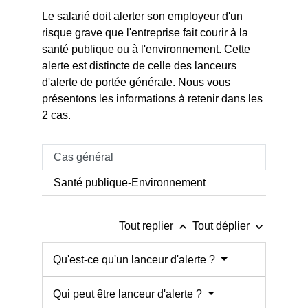
Le salarié doit alerter son employeur d'un
risque grave que l'entreprise fait courir à la
santé publique ou à l'environnement. Cette
alerte est distincte de celle des lanceurs
d'alerte de portée générale. Nous vous
présentons les informations à retenir dans les
2 cas.
Cas général
Santé publique-Environnement
keyboard_arrow_up
keyboard_arrow_down
Tout replier
Tout déplier
Qu'est-ce qu'un lanceur d'alerte ?
Qui peut être lanceur d'alerte ?