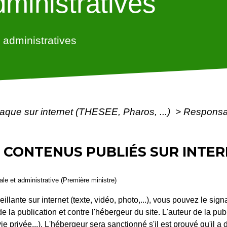
ministratives
administratives
aque sur internet (THESEE, Pharos, ...)
>
Responsab
 CONTENUS PUBLIÉS SUR INTER
gale et administrative (Première ministre)
llante sur internet (texte, vidéo, photo,...), vous pouvez le sign
de la publication et contre l'hébergeur du site. L'auteur de la pu
la vie privée...). L'hébergeur sera sanctionné s'il est prouvé qu'il