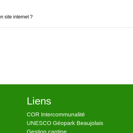
 site internet ?
Liens
COR Intercommunalité
UNESCO Géopark Beaujolais
Gestion cantine