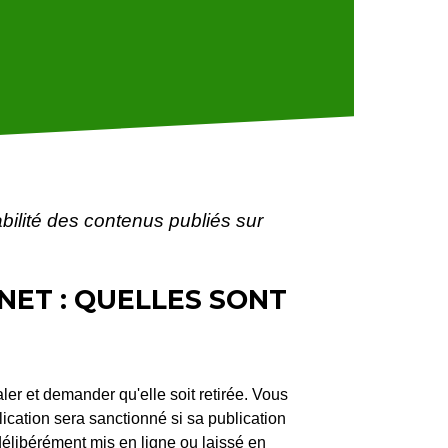
ilité des contenus publiés sur
NET : QUELLES SONT
aler et demander qu'elle soit retirée. Vous
blication sera sanctionné si sa publication
 a délibérément mis en ligne ou laissé en