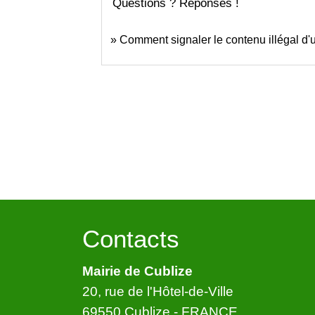
Questions ? Réponses !
Comment signaler le contenu illégal d'un
Contacts
Mairie de Cublize
20, rue de l'Hôtel-de-Ville
69550 Cublize - FRANCE