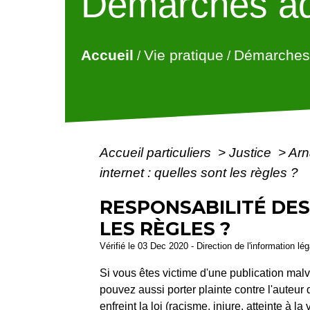
Démarches ad
Accueil
Vie pratique
Démarches 
/
/
Accueil particuliers
>
Justice
>
Arn
internet : quelles sont les règles ?
RESPONSABILITÉ DES
LES RÈGLES ?
Vérifié le 03 Dec 2020 - Direction de l'information lé
Si vous êtes victime d'une publication malvei
pouvez aussi porter plainte contre l'auteur 
enfreint la loi (racisme, injure, atteinte à 