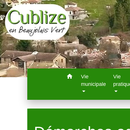
home
Vie
Vie
municipale
pratiqu