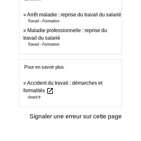
Arrêt maladie : reprise du travail du salarié
Travail - Formation
Maladie professionnelle : reprise du
travail du salarié
Travail - Formation
Pour en savoir plus
Accident du travail : démarches et
open_in_new
formalités
Ameli.fr
Signaler une erreur sur cette page