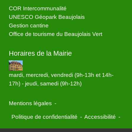
COR Intercommunalité
UNESCO Géopark Beaujolais
Gestion cantine
Office de tourisme du Beaujolais Vert
Horaires de la Mairie
mardi, mercredi, vendredi (9h-13h et 14h-
17h) - jeudi, samedi (9h-12h)
Mentions légales
-
Politique de confidentialité
-
Accessibilité
-
Application mobile Localiti
-
Plan du site
-