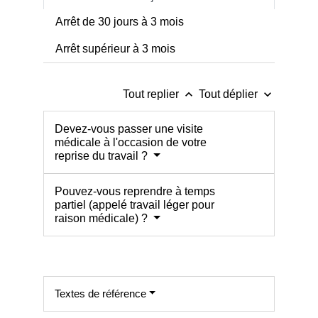
Arrêt de 30 jours à 3 mois
Arrêt supérieur à 3 mois
keyboard_arrow_up
keyboard_arrow_down
Tout replier
Tout déplier
Devez-vous passer une visite
médicale à l'occasion de votre
reprise du travail ?
Pouvez-vous reprendre à temps
partiel (appelé travail léger pour
raison médicale) ?
Textes de référence