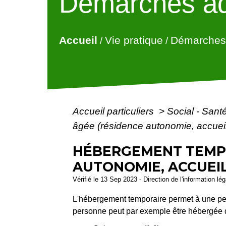
Démarches ad
Accueil
Vie pratique
Démarches 
/
/
Accueil particuliers
>
Social - Sant
âgée (résidence autonomie, accueilla
HÉBERGEMENT TEMPO
AUTONOMIE, ACCUEILL
Vérifié le 13 Sep 2023 - Direction de l'information lé
L'hébergement temporaire permet à une per
personne peut par exemple être hébergée d