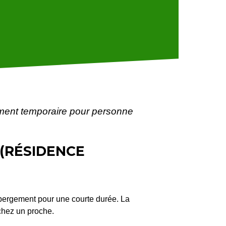
ent temporaire pour personne
(RÉSIDENCE
ébergement pour une courte durée. La
chez un proche.