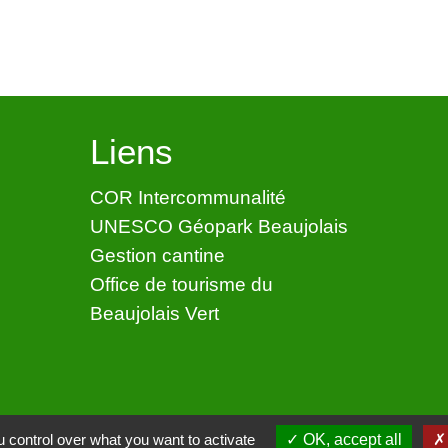
Liens
COR Intercommunalité
UNESCO Géopark Beaujolais
Gestion cantine
Office de tourisme du
Beaujolais Vert
 control over what you want to activate
OK, accept all