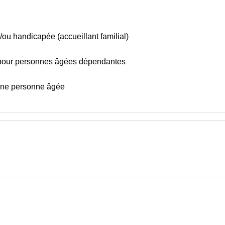
/ou handicapée (accueillant familial)
 pour personnes âgées dépendantes
'une personne âgée