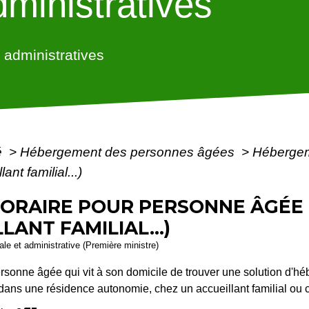
ministratives
administratives
é
>
Hébergement des personnes âgées
>
Hébergem
nt familial...)
RAIRE POUR PERSONNE ÂGÉE 
ANT FAMILIAL...)
gale et administrative (Première ministre)
sonne âgée qui vit à son domicile de trouver une solution d'h
ans une résidence autonomie, chez un accueillant familial ou 