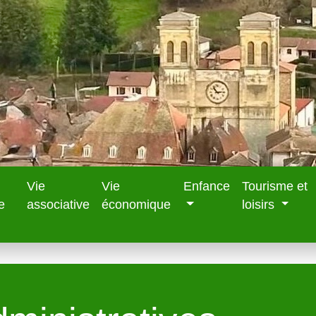
Vie
Vie
Enfance
Tourisme et
e
associative
économique
loisirs