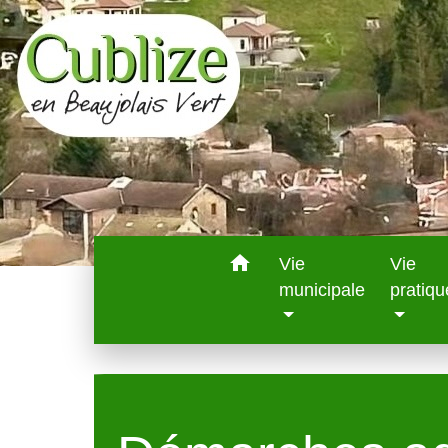
home
Vie
Vie
municipale
pratiqu