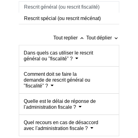
Rescrit général (ou rescrit fiscalité)
Rescrit spécial (ou rescrit mécénat)
keyboard_arrow_up
keyboard_arrow_down
Tout replier
Tout déplier
Dans quels cas utiliser le rescrit
général ou "fiscalité" ?
Comment doit se faire la
demande de rescrit général ou
"fiscalité" ?
Quelle est le délai de réponse de
l'administration fiscale ?
Quel recours en cas de désaccord
avec l'administration fiscale ?