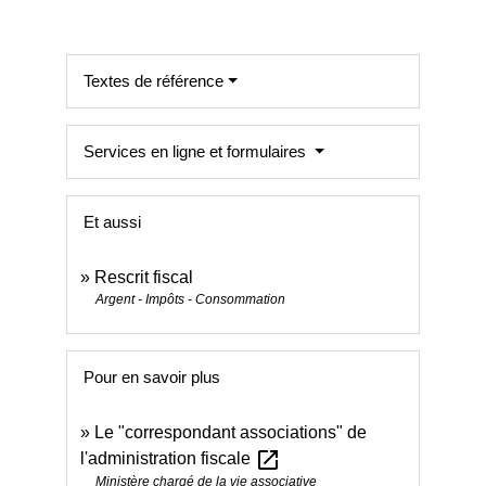
Textes de référence
Services en ligne et formulaires
Et aussi
Rescrit fiscal
Argent - Impôts - Consommation
Pour en savoir plus
Le "correspondant associations" de
open_in_new
l'administration fiscale
Ministère chargé de la vie associative