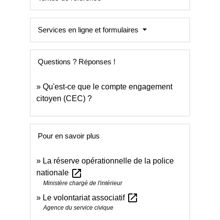
Services en ligne et formulaires
Questions ? Réponses !
Qu'est-ce que le compte engagement
citoyen (CEC) ?
Pour en savoir plus
La réserve opérationnelle de la police
open_in_new
nationale
Ministère chargé de l'intérieur
open_in_new
Le volontariat associatif
Agence du service civique