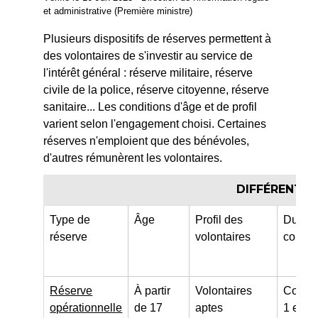
et administrative (Première ministre)
Plusieurs dispositifs de réserves permettent à
des volontaires de s'investir au service de
l'intérêt général : réserve militaire, réserve
civile de la police, réserve citoyenne, réserve
sanitaire... Les conditions d'âge et de profil
varient selon l'engagement choisi. Certaines
réserves n'emploient que des bénévoles,
d'autres rémunèrent les volontaires.
DIFFÉRENTES
Type de
Âge
Profil des
Durée
réserve
volontaires
contrat
Réserve
À partir
Volontaires
Contra
opérationnelle
de 17
aptes
1 et 5 