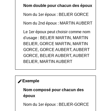
Nom double pour chacun des époux
Nom du 1
er
époux : BELIER GORCE
Nom du 2
nd
époux : MARTIN AUBERT
Le 1
er
époux peut choisir comme nom
d'usage : BELIER MARTIN, MARTIN
BELIER, GORCE MARTIN, MARTIN
GORCE, GORCE AUBERT, AUBERT
GORCE, BELIER AUBERT, AUBERT
BELIER, MARTIN AUBERT
Exemple
edit
Nom composé pour chacun des
époux
Nom du 1
er
époux : BELIER-GORCE