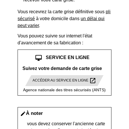
Vous recevrez la carte grise définitive sous
pli
sécurisé
à votre domicile dans
un délai qui
peut varier
.
Vous pouvez suivre sur internet l'état
d'avancement de sa fabrication :
desktop_mac
SERVICE EN LIGNE
Suivez votre demande de carte grise
open_in_new
ACCÉDER AU SERVICE EN LIGNE
Agence nationale des titres sécurisés (ANTS)
À noter
edit
vous devez conserver l'ancienne carte