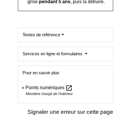
grise
pendant 5 ans
, puis la détruire.
Textes de référence
Services en ligne et formulaires
Pour en savoir plus
open_in_new
Points numériques
Ministère chargé de l'intérieur
Signaler une erreur sur cette page