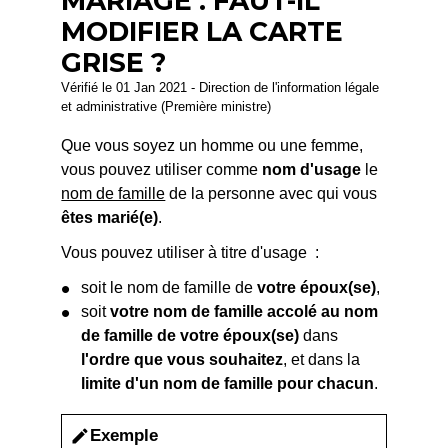
MARIAGE : FAUT-IL
MODIFIER LA CARTE
GRISE ?
Vérifié le 01 Jan 2021 - Direction de l'information légale
et administrative (Première ministre)
Que vous soyez un homme ou une femme,
vous pouvez utiliser comme
nom d'usage
le
nom de famille
de la personne avec qui vous
êtes marié(e)
.
Vous pouvez utiliser à titre d'usage :
soit le nom de famille de
votre époux(se)
,
soit
votre nom de famille accolé au nom
de famille de votre époux(se)
dans
l'ordre que vous souhaitez
, et dans la
limite d'un nom de famille pour chacun
.
Exemple
edit