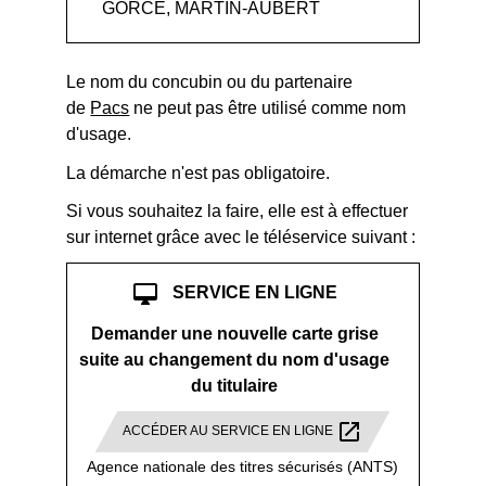
GORCE, MARTIN-AUBERT
Le nom du concubin ou du partenaire
de
Pacs
ne peut pas être utilisé comme nom
d'usage.
La démarche n'est pas obligatoire.
Si vous souhaitez la faire, elle est à effectuer
sur internet grâce avec le téléservice suivant :
desktop_mac
SERVICE EN LIGNE
Demander une nouvelle carte grise
suite au changement du nom d'usage
du titulaire
open_in_new
ACCÉDER AU SERVICE EN LIGNE
Agence nationale des titres sécurisés (ANTS)