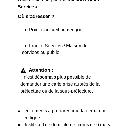
Services
:
Où s’adresser ?
arrow_right
Point d'accueil numérique
arrow_right
France Services / Maison de
services au public
Attention :
warning
il n'est désormais plus possible de
demander une carte grise auprès de la
préfecture ou de la sous-préfecture.
Documents à préparer pour la démarche
en ligne
Justificatif de domicile
de moins de 6 mois