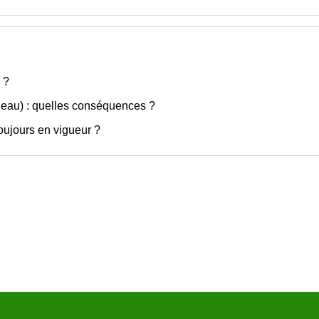
 ?
, eau) : quelles conséquences ?
 toujours en vigueur ?