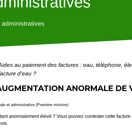
ministratives
administratives
Aides au paiement des factures : eau, téléphone, élec
acture d'eau ?
D'AUGMENTATION ANORMALE DE
gale et administrative (Première ministre)
ant anormalement élevé ? Vous pouvez contester cette facture s
vre.