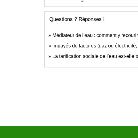
Questions ? Réponses !
Médiateur de l'eau : comment y recourir
Impayés de factures (gaz ou électricité
La tarification sociale de l'eau est-elle