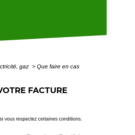
tricité, gaz
>
Que faire en cas
 VOTRE FACTURE
i vous respectez certaines conditions.