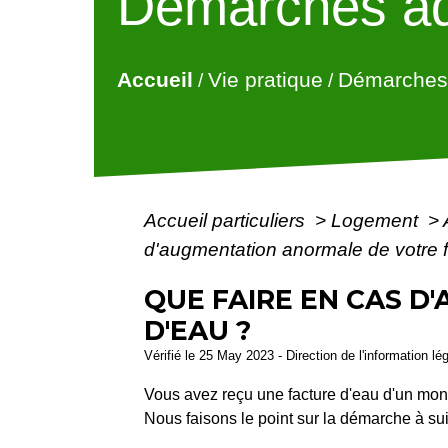
Démarches ad
Accueil
Vie pratique
Démarches 
/
/
Accueil particuliers
>
Logement
>
d'augmentation anormale de votre f
QUE FAIRE EN CAS 
D'EAU ?
Vérifié le 25 May 2023 - Direction de l'information lé
Vous avez reçu une facture d'eau d'un mont
Nous faisons le point sur la démarche à sui