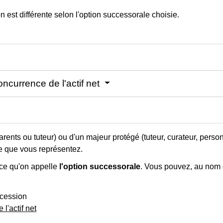
est différente selon l'option successorale choisie.
ncurrence de l'actif net
rents ou tuteur) ou d'un majeur protégé (tuteur, curateur, person
e que vous représentez.
 ce qu'on appelle
l'option successorale
. Vous pouvez, au nom 
ccession
l'actif net