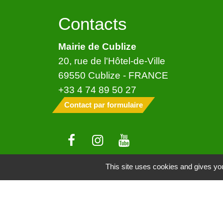
Contacts
Mairie de Cublize
20, rue de l'Hôtel-de-Ville
69550 Cublize - FRANCE
+33 4 74 89 50 27
Contact par formulaire
This site uses cookies and gives you
Mentions légales
-
Politique de confide