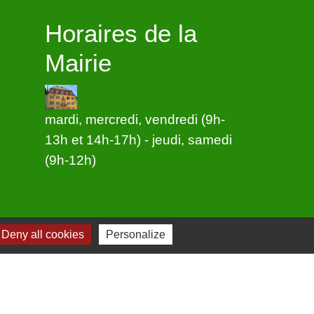
Horaires de la
Mairie
mardi, mercredi, vendredi (9h-
13h et 14h-17h) - jeudi, samedi
(9h-12h)
Deny all cookies
Personalize
-
Plan du site
-
Gestion des cookies