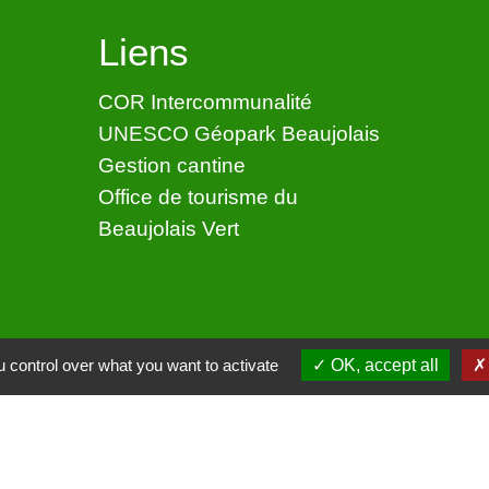
Liens
COR Intercommunalité
UNESCO Géopark Beaujolais
Gestion cantine
Office de tourisme du
Beaujolais Vert
 control over what you want to activate
OK, accept all
ntialité
-
Accessibilité
-
Application mobile Localiti