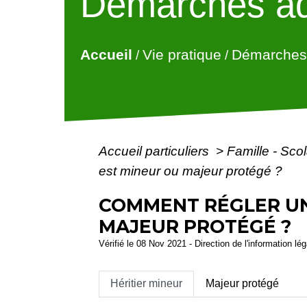
Démarches ad
Accueil
Vie pratique
Démarches 
/
/
Accueil particuliers
>
Famille - Scol
est mineur ou majeur protégé ?
COMMENT RÉGLER UN
MAJEUR PROTÉGÉ ?
Vérifié le 08 Nov 2021 - Direction de l'information lé
Héritier mineur
Majeur protégé