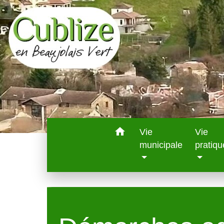
home
Vie
Vie
municipale
pratiqu