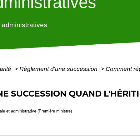
ministratives
administratives
arité
>
Règlement d'une succession
>
Comment régl
E SUCCESSION QUAND L'HÉRITI
gale et administrative (Première ministre)