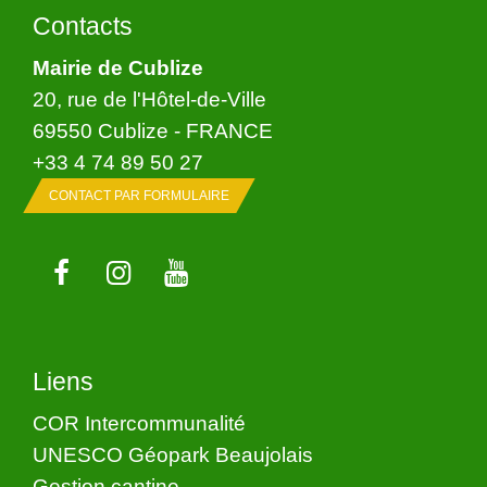
Contacts
Mairie de Cublize
20, rue de l'Hôtel-de-Ville
69550 Cublize - FRANCE
+33 4 74 89 50 27
CONTACT PAR FORMULAIRE
Liens
COR Intercommunalité
UNESCO Géopark Beaujolais
Gestion cantine