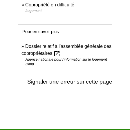
Copropriété en difficulté
Logement
Pour en savoir plus
Dossier relatif à l'assemblée générale des
open_in_new
copropriétaires
Agence nationale pour l'information sur le logement
(Anil)
Signaler une erreur sur cette page