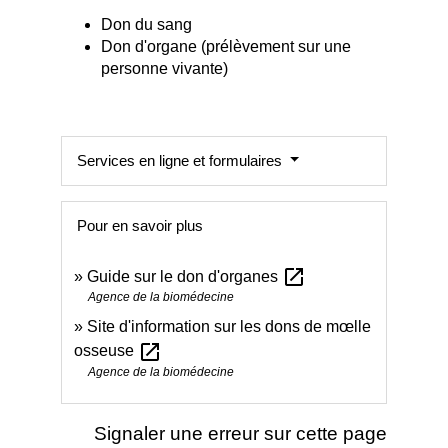
Don du sang
Don d'organe (prélèvement sur une
personne vivante)
Services en ligne et formulaires
Pour en savoir plus
open_in_new
Guide sur le don d'organes
Agence de la biomédecine
Site d'information sur les dons de mœlle
open_in_new
osseuse
Agence de la biomédecine
Signaler une erreur sur cette page