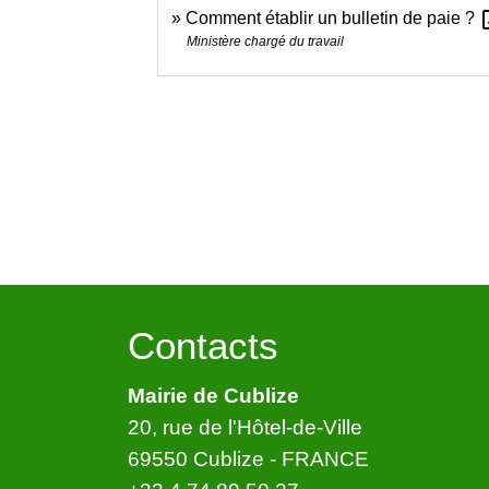
open
Comment établir un bulletin de paie ?
Ministère chargé du travail
Contacts
Mairie de Cublize
20, rue de l'Hôtel-de-Ville
69550 Cublize - FRANCE