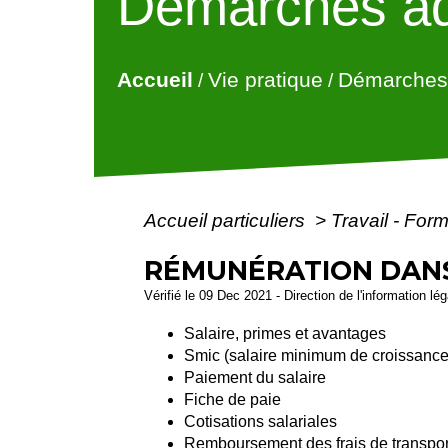
Démarches ad
Accueil
Vie pratique
Démarches 
/
/
Accueil particuliers
>
Travail - For
RÉMUNÉRATION DANS
Vérifié le 09 Dec 2021 - Direction de l'information lé
Salaire, primes et avantages
Smic (salaire minimum de croissance
Paiement du salaire
Fiche de paie
Cotisations salariales
Remboursement des frais de transpor