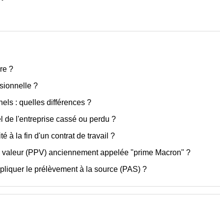
re ?
ssionnelle ?
els : quelles différences ?
l de l'entreprise cassé ou perdu ?
té à la fin d'un contrat de travail ?
la valeur (PPV) anciennement appelée "prime Macron" ?
pliquer le prélèvement à la source (PAS) ?