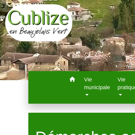
home
Vie
Vie
municipale
pratiqu