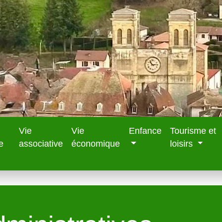
Vie
Vie
Enfance
Tourisme et
e
associative
économique
loisirs