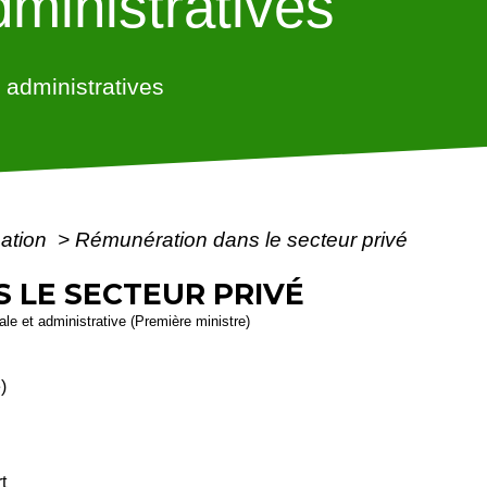
ministratives
administratives
mation
>
Rémunération dans le secteur privé
 LE SECTEUR PRIVÉ
gale et administrative (Première ministre)
)
t