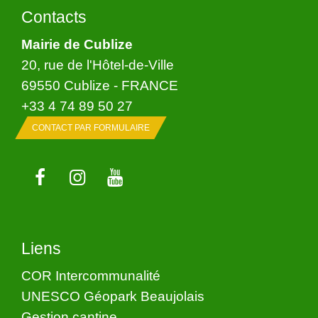
Contacts
Mairie de Cublize
20, rue de l'Hôtel-de-Ville
69550 Cublize - FRANCE
+33 4 74 89 50 27
CONTACT PAR FORMULAIRE
Liens
COR Intercommunalité
UNESCO Géopark Beaujolais
Gestion cantine