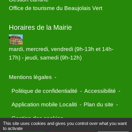
Office de tourisme du Beaujolais Vert
Horaires de la Mairie
mardi, mercredi, vendredi (9h-13h et 14h-
17h) - jeudi, samedi (9h-12h)
Mentions légales
-
Politique de confidentialité
-
Accessibilité
-
Application mobile Localiti
-
Plan du site
-
Gestion des cookies
This site uses cookies and gives you control over what you want
to activate