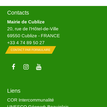
Contacts
Mairie de Cublize
20, rue de l'Hôtel-de-Ville
69550 Cublize - FRANCE
+33 4 74 89 50 27
CONTACT PAR FORMULAIRE
Liens
COR Intercommunalité
UNESCO Géopark Beaujolais