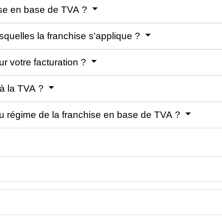
ise en base de TVA ?
esquelles la franchise s'applique ?
r votre facturation ?
 à la TVA ?
 du régime de la franchise en base de TVA ?