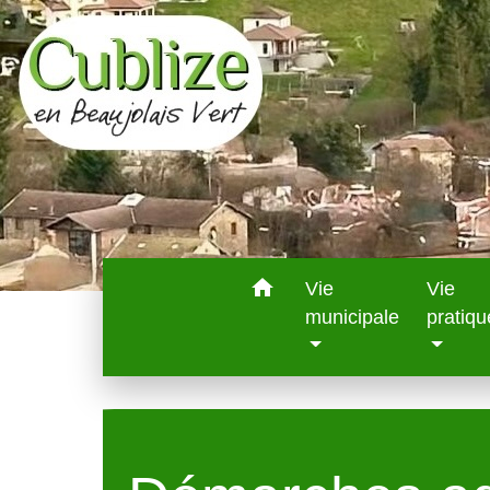
home
Vie
Vie
municipale
pratiqu