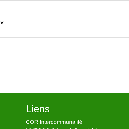
ns
Liens
COR Intercommunalité