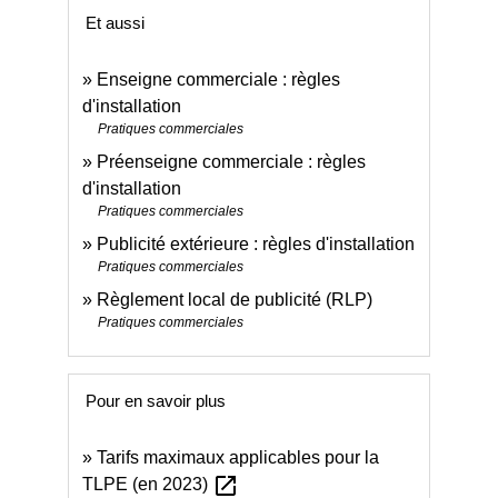
Et aussi
Enseigne commerciale : règles
d'installation
Pratiques commerciales
Préenseigne commerciale : règles
d'installation
Pratiques commerciales
Publicité extérieure : règles d'installation
Pratiques commerciales
Règlement local de publicité (RLP)
Pratiques commerciales
Pour en savoir plus
Tarifs maximaux applicables pour la
open_in_new
TLPE (en 2023)