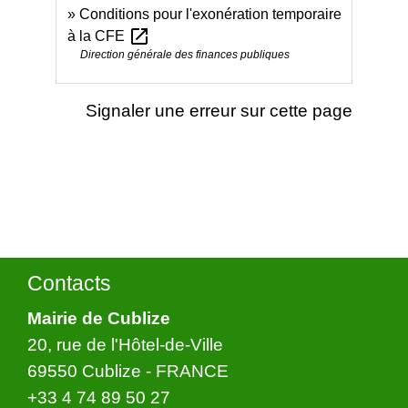
Conditions pour l'exonération temporaire
open_in_new
à la CFE
Direction générale des finances publiques
Signaler une erreur sur cette page
Contacts
Mairie de Cublize
20, rue de l'Hôtel-de-Ville
69550 Cublize - FRANCE
+33 4 74 89 50 27