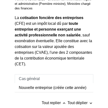
et administrative (Première ministre), Ministère chargé
des finances
La
cotisation foncière des entreprises
(CFE) est un impôt local dû par
toute
entreprise et personne exerçant une
activité professionnelle non salariée
, sauf
exonération éventuelle. Elle constitue avec la
cotisation sur la valeur ajoutée des
entreprises (CVAE), l'une des 2 composantes
de la contribution économique territoriale
(CET).
Cas général
Nouvelle entreprise (créée cette année)
keyboard_arrow_up
keyboard_arrow_down
Tout replier
Tout déplier