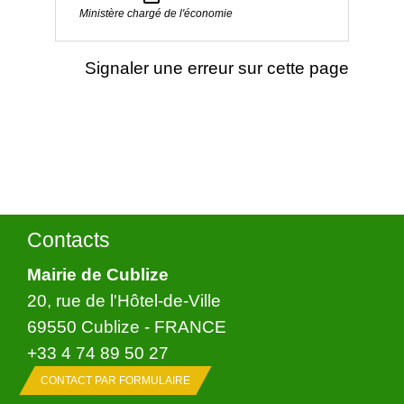
Ministère chargé de l'économie
Signaler une erreur sur cette page
Contacts
Mairie de Cublize
20, rue de l'Hôtel-de-Ville
69550 Cublize - FRANCE
+33 4 74 89 50 27
CONTACT PAR FORMULAIRE