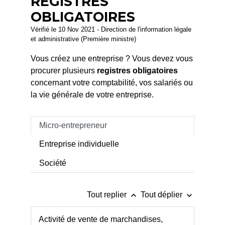
REGISTRES
OBLIGATOIRES
Vérifié le 10 Nov 2021 - Direction de l'information légale
et administrative (Première ministre)
Vous créez une entreprise ? Vous devez vous
procurer plusieurs
registres obligatoires
concernant votre comptabilité, vos salariés ou
la vie générale de votre entreprise.
Micro-entrepreneur
Entreprise individuelle
Société
keyboard_arrow_up
keyboard_arrow_down
Tout replier
Tout déplier
Activité de vente de marchandises,