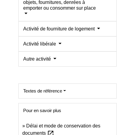
objets, fournitures, denrées à
emporter ou consommer sur place
Activité de fourniture de logement
Activité libérale
Autre activité
Textes de référence
Pour en savoir plus
Délai et mode de conservation des
open_in_new
documents